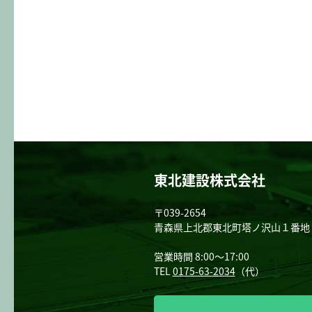
東北建設株式会社
〒039-2654
青森県上北郡東北町塔ノ沢山１番地
営業時間 8:00～17:00
TEL
0175-63-2034
（代）