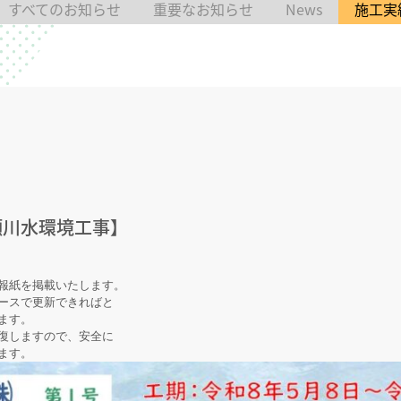
すべてのお知らせ
重要なお知らせ
News
施工実
高瀬川水環境工事】
報紙を掲載いたします。

ースで更新できればと

す。

復しますので、安全に

ます。