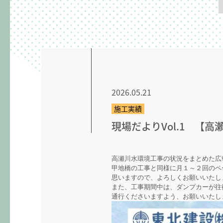
2026.05.21
施工実績
現場だよりVol.1 【
高瀬川水環境工事の状況をまとめた広
甲地橋の工事と同様に月１～２回のペ
思いますので、よろしくお願いいたしま
また、工事期間中は、ダンプカーが往
通行くださいますよう、お願いいたし