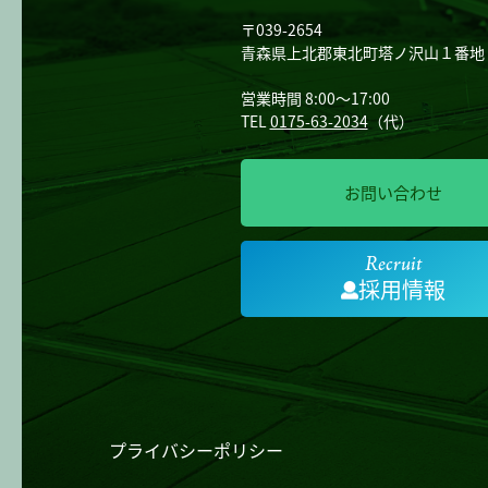
〒039-2654
青森県上北郡東北町塔ノ沢山１番地
営業時間 8:00～17:00
TEL
0175-63-2034
（代）
お問い合わせ
Recruit
採用情報
プライバシーポリシー